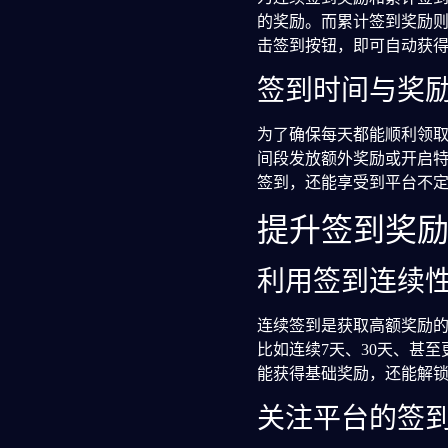
的奖励。而累计签到奖励
击签到按钮，即可自动获
签到时间与奖
为了确保每天都能顺利领
间段发放额外奖励或开启
签到，还能享受到平台不
提升签到奖
利用签到连续
连续签到是获取高额奖励
比如连续7天、30天、甚
能获得基础奖励，还能解
关注平台的签