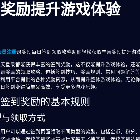
富奖励提升游戏体验
会员注册
录奖励每日签到领取攻略助你轻松获取丰富奖励提升游
每天登录都能获得丰富的签到奖励，这不仅能提升游戏体验，还
登录奖励的领取攻略，包括签到技巧、奖励规则、常见问题解答
化利用平台提供的各种奖励资源，从而提升整体游戏体验。无论
每日签到变得简单又高效，享受更多游戏乐趣。
日签到奖励的基本规则
型与领取方式
，用户可以通过签到页面领取不同类型的奖励，包括金币、积分
到奖励两种。连续签到奖励鼓励玩家每天坚持签到，连续签到达